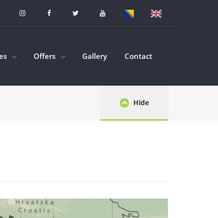
ies
Offers
Gallery
Contact
Hide