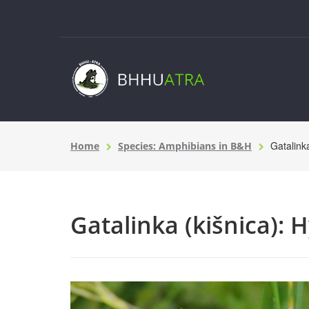
Gatalink
Home
Species: Amphibians in B&H
Gatalinka (kišnica): 