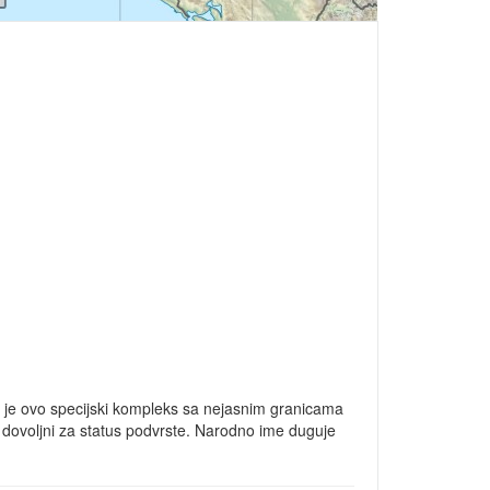
da je ovo specijski kompleks sa nejasnim granicama
ili dovoljni za status podvrste. Narodno ime duguje